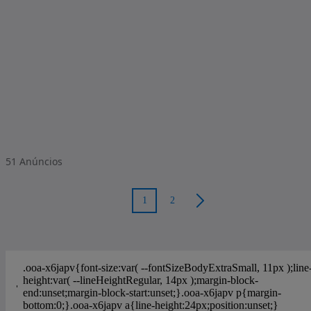
51
Anúncios
1
2