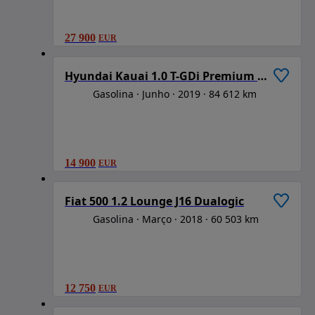
27 900
EUR
1
/
6
Hyundai Kauai 1.0 T-GDi Premium Pack Plus
Gasolina
Junho
2019
84 612 km
14 900
EUR
1
/
6
Fiat 500 1.2 Lounge J16 Dualogic
Gasolina
Março
2018
60 503 km
12 750
EUR
1
/
6