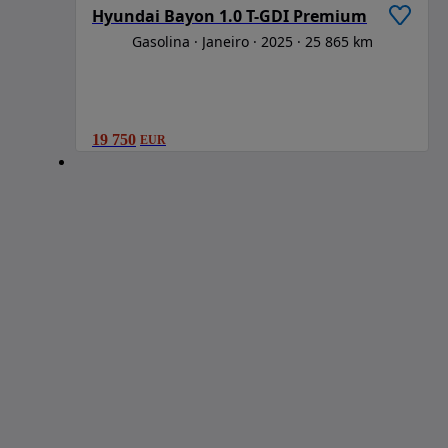
Hyundai Bayon 1.0 T-GDI Premium
Gasolina
Janeiro
2025
25 865 km
19 750
EUR