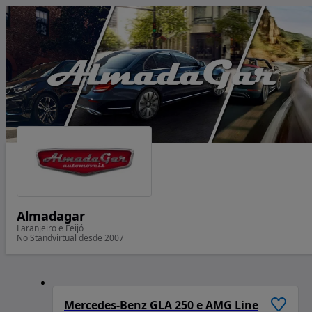
Almadagar
Laranjeiro e Feijó
No Standvirtual desde 2007
1
/
6
Mercedes-Benz GLA 250 e AMG Line